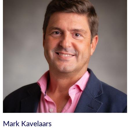
Mark Kavelaars