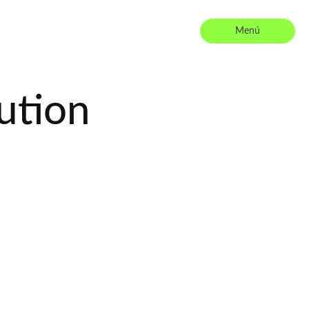
Menú
ution