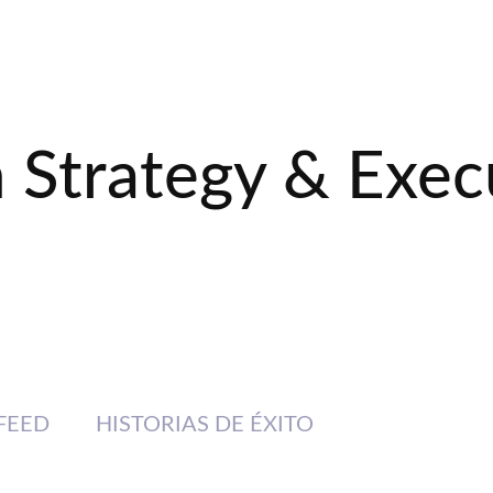
 Strategy & Exec
FEED
HISTORIAS DE ÉXITO